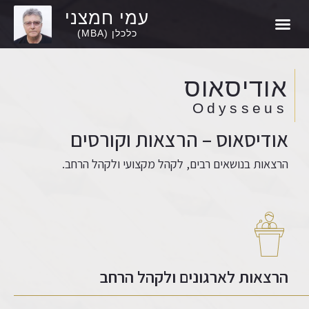
עמי חמצני
אודיסאוס –
אודיסאוס –
ספרות מקצועית
Ami Hamtzany
יעוץ כלכלי
הרצאות וקורסים
כלכלן (MBA)
אודיסאוס
Odysseus
אודיסאוס – הרצאות וקורסים
הרצאות בנושאים רבים, לקהל מקצועי ולקהל הרחב.
הרצאות לארגונים ולקהל הרחב