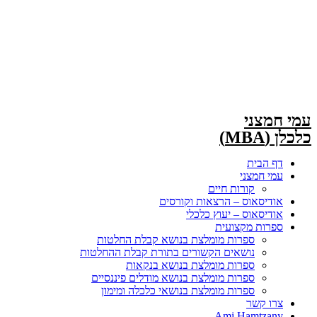
עמי חמצני
כלכלן (MBA)
דף הבית
עמי חמצני
קורות חיים
אודיסאוס –
הרצאות וקורסים
אודיסאוס –
יעוץ כלכלי
ספרות מקצועית
ספרות מומלצת בנושא קבלת החלטות
נושאים הקשורים בתורת קבלת ההחלטות
ספרות מומלצת בנושא בנקאות
ספרות מומלצת בנושא מודלים פיננסיים
ספרות מומלצת בנושאי כלכלה ומימון
צרו קשר
Ami Hamtzany