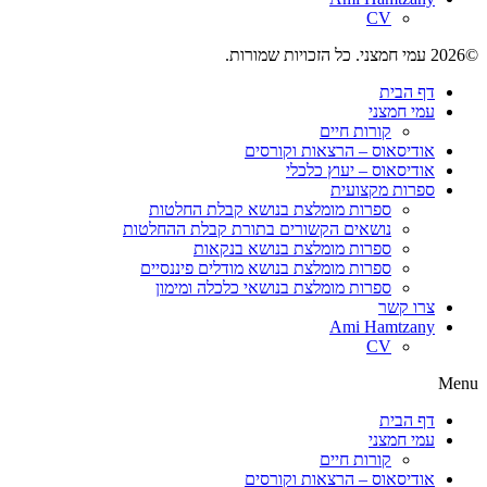
CV
©2026 עמי חמצני. כל הזכויות שמורות.
דף הבית
עמי חמצני
קורות חיים
אודיסאוס –
הרצאות וקורסים
אודיסאוס –
יעוץ כלכלי
ספרות מקצועית
ספרות מומלצת בנושא קבלת החלטות
נושאים הקשורים בתורת קבלת ההחלטות
ספרות מומלצת בנושא בנקאות
ספרות מומלצת בנושא מודלים פיננסיים
ספרות מומלצת בנושאי כלכלה ומימון
צרו קשר
Ami Hamtzany
CV
Menu
דף הבית
עמי חמצני
קורות חיים
אודיסאוס –
הרצאות וקורסים