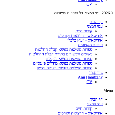
CV
©2026 עמי חמצני. כל הזכויות שמורות.
דף הבית
עמי חמצני
קורות חיים
אודיסאוס –
הרצאות וקורסים
אודיסאוס –
יעוץ כלכלי
ספרות מקצועית
ספרות מומלצת בנושא קבלת החלטות
נושאים הקשורים בתורת קבלת ההחלטות
ספרות מומלצת בנושא בנקאות
ספרות מומלצת בנושא מודלים פיננסיים
ספרות מומלצת בנושאי כלכלה ומימון
צרו קשר
Ami Hamtzany
CV
Menu
דף הבית
עמי חמצני
קורות חיים
אודיסאוס –
הרצאות וקורסים