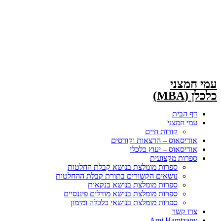
עמי חמצני
כלכלן (MBA)
דף הבית
עמי חמצני
קורות חיים
אודיסאוס –
הרצאות וקורסים
אודיסאוס –
יעוץ כלכלי
ספרות מקצועית
ספרות מומלצת בנושא קבלת החלטות
נושאים הקשורים בתורת קבלת ההחלטות
ספרות מומלצת בנושא בנקאות
ספרות מומלצת בנושא מודלים פיננסיים
ספרות מומלצת בנושאי כלכלה ומימון
צרו קשר
Ami Hamtzany