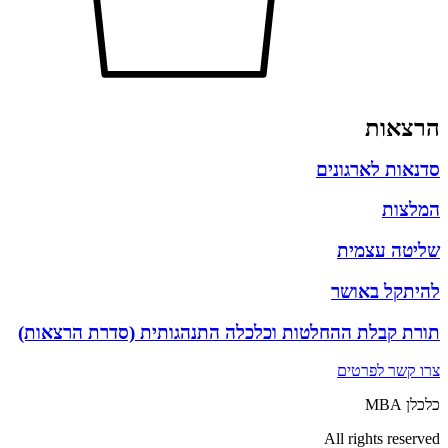
הרצאות
סדנאות לארגונים
המלצות
שליטה עצמית
להיתקל באושר
תורת קבלת ההחלטות וכלכלה התנהגותית (סדרת הרצאות)
צרו קשר לפרטים
כלכלן MBA
All rights reserved